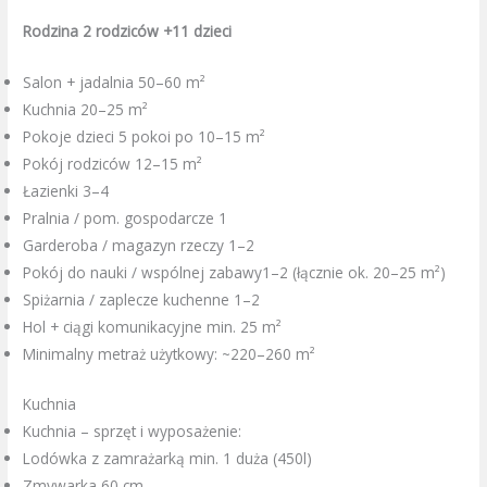
Rodzina 2 rodziców +11 dzieci
Salon + jadalnia 50–60 m²
Kuchnia 20–25 m²
Pokoje dzieci 5 pokoi po 10–15 m²
Pokój rodziców 12–15 m²
Łazienki 3–4
Pralnia / pom. gospodarcze 1
Garderoba / magazyn rzeczy 1–2
Pokój do nauki / wspólnej zabawy1–2 (łącznie ok. 20–25 m²)
Spiżarnia / zaplecze kuchenne 1–2
Hol + ciągi komunikacyjne min. 25 m²
Minimalny metraż użytkowy: ~220–260 m²
Kuchnia
Kuchnia – sprzęt i wyposażenie:
Lodówka z zamrażarką min. 1 duża (450l)
Zmywarka 60 cm