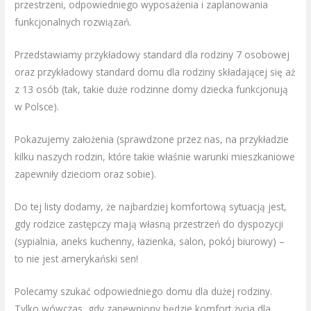
przestrzeni, odpowiedniego wyposażenia i zaplanowania
funkcjonalnych rozwiązań.
Przedstawiamy przykładowy standard dla rodziny 7 osobowej
oraz przykładowy standard domu dla rodziny składającej się aż
z 13 osób (tak, takie duże rodzinne domy dziecka funkcjonują
w Polsce).
Pokazujemy założenia (sprawdzone przez nas, na przykładzie
kilku naszych rodzin, które takie właśnie warunki mieszkaniowe
zapewniły dzieciom oraz sobie).
Do tej listy dodamy, że najbardziej komfortową sytuacją jest,
gdy rodzice zastępczy mają własną przestrzeń do dyspozycji
(sypialnia, aneks kuchenny, łazienka, salon, pokój biurowy) –
to nie jest amerykański sen!
Polecamy szukać odpowiedniego domu dla dużej rodziny.
Tylko wówczas, gdy zapewniony będzie komfort życia dla