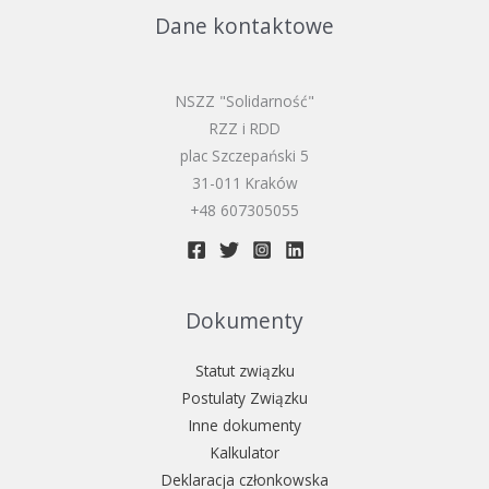
Dane kontaktowe
NSZZ "Solidarność"
RZZ i RDD
plac Szczepański 5
31-011 Kraków​
+48 607305055
Dokumenty
Statut związku
Postulaty Związku
Inne dokumenty
Kalkulator
Deklaracja członkowska