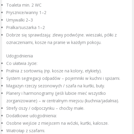
Toaleta min. 2 WC
Prysznice/wanny 1–2
Umywalki 2–3
Pralka/suszarka 1–2
Dobrze się sprawdzają: zlewy podwójne. wieszaki, półki z
oznaczeniami, kosze na pranie w każdym pokoju.
Udogodnienia
Co ułatwia życie:
Pralnia z sortownią (np. kosze na kolory, etykiety).
System segregacji odpadów – pojemniki w kuchni i spiżarni.
Magazyn rzeczy sezonowych / szafa na kurtki, buty.
Planery i harmonogramy (jeśli lubicie mieć wszystko
zorganizowane) – w centralnym miejscu (kuchnia/jadalnia).
Strefy ciszy / odpoczynku – choćby małe.
Dodatkowe udogodnienia:
Osobne wejście z miejscem na wózki, kurtki, kalosze.
Wiatrołap z szafami.