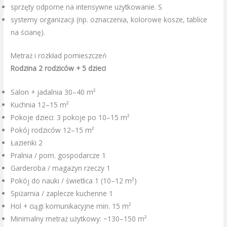
sprzęty odporne na intensywne użytkowanie. S
systemy organizacji (np. oznaczenia, kolorowe kosze, tablice
na ścianę).
Metraż i rozkład pomieszczeń
Rodzina 2 rodziców + 5 dzieci
Salon + jadalnia 30–40 m²
Kuchnia 12–15 m²
Pokoje dzieci: 3 pokoje po 10–15 m²
Pokój rodziców 12–15 m²
Łazienki 2
Pralnia / pom. gospodarcze 1
Garderoba / magazyn rzeczy 1
Pokój do nauki / świetlica 1 (10–12 m²)
Spiżarnia / zaplecze kuchenne 1
Hol + ciągi komunikacyjne min. 15 m²
Minimalny metraż użytkowy: ~130–150 m²