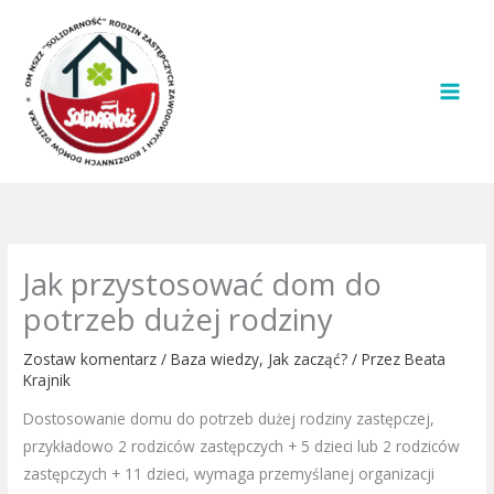
Przejdź
do
treści
Jak przystosować dom do
potrzeb dużej rodziny
Zostaw komentarz
/
Baza wiedzy
,
Jak zacząć?
/ Przez
Beata
Krajnik
Dostosowanie domu do potrzeb dużej rodziny zastępczej,
przykładowo 2 rodziców zastępczych + 5 dzieci lub 2 rodziców
zastępczych + 11 dzieci, wymaga przemyślanej organizacji