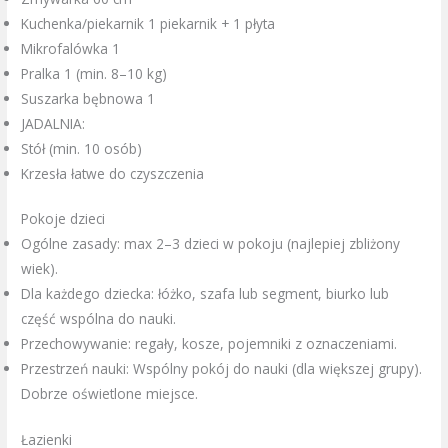
Kuchenka/piekarnik 1 piekarnik + 1 płyta
Mikrofalówka 1
Pralka 1 (min. 8–10 kg)
Suszarka bębnowa 1
JADALNIA:
Stół (min. 10 osób)
Krzesła łatwe do czyszczenia
Pokoje dzieci
Ogólne zasady: max 2–3 dzieci w pokoju (najlepiej zbliżony
wiek).
Dla każdego dziecka: łóżko, szafa lub segment, biurko lub
część wspólna do nauki.
Przechowywanie: regały, kosze, pojemniki z oznaczeniami.
Przestrzeń nauki: Wspólny pokój do nauki (dla większej grupy).
Dobrze oświetlone miejsce.
Łazienki