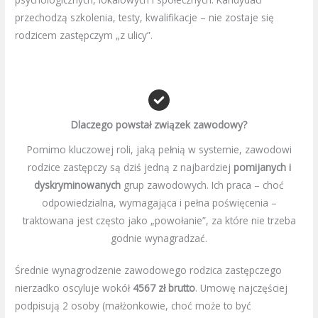
przechodzą szkolenia, testy, kwalifikacje – nie zostaje się
rodzicem zastępczym „z ulicy”.
Dlaczego powstał związek zawodowy?
Pomimo kluczowej roli, jaką pełnią w systemie, zawodowi
rodzice zastępczy są dziś jedną z najbardziej
pomijanych i
dyskryminowanych
grup zawodowych. Ich praca – choć
odpowiedzialna, wymagająca i pełna poświęcenia –
traktowana jest często jako „powołanie”, za które nie trzeba
godnie wynagradzać.
Średnie wynagrodzenie zawodowego rodzica zastępczego
nierzadko oscyluje wokół
4567 zł brutto
. Umowę najczęściej
podpisują 2 osoby (małżonkowie, choć może to być