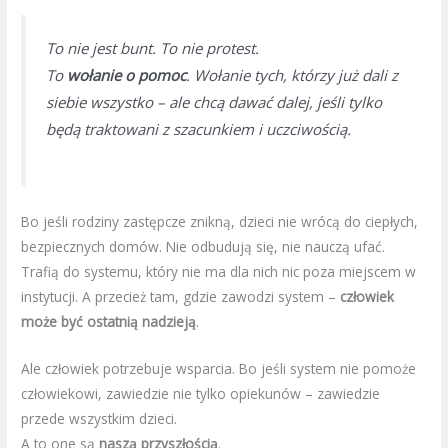
To nie jest bunt. To nie protest.
To
wołanie o pomoc
. Wołanie tych, którzy już dali z
siebie wszystko – ale chcą dawać dalej, jeśli tylko
będą traktowani z szacunkiem i uczciwością.
Bo jeśli rodziny zastępcze znikną, dzieci nie wrócą do ciepłych,
bezpiecznych domów. Nie odbudują się, nie nauczą ufać.
Trafią do systemu, który nie ma dla nich nic poza miejscem w
instytucji. A przecież tam, gdzie zawodzi system –
człowiek
może być ostatnią nadzieją
.
Ale człowiek potrzebuje wsparcia. Bo jeśli system nie pomoże
człowiekowi, zawiedzie nie tylko opiekunów – zawiedzie
przede wszystkim dzieci.
A to one są
naszą przyszłością
.