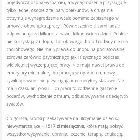
pojedyncza osoba+wsparcie), a wynagrodzenia przysługuje
tylko jednej osobie z tej pary opiekunów, a druga nie
otrzymuje wynagrodzenia wcale pomimo zapisanego w
umowie obowiązku „pracy”. Równocześnie ci sami ludzie
odpowiadają za kilkoro, a nawet kilkanaścioro dzieci. Realnie
nie korzystają z urlopu, chorobowego, bo od rodziny nie ma
chorobowego. Nie mają prawa do urlopu na podratowanie
zdrowia zarówno psychicznego jak i fizycznego podczas
wieloletniej wyczerpującej pracy. Nie mają nawet prawa do
emerytury minimalnej, bo pracują w oparciu o umowy
cywilnoprawne i nie przysługują im emerytury stażowe. Nie
mają czasu ani głosu – ich praca to codzienne gaszenie
pożarów, wychodzenie z traum, odbudowywanie dziecięcych
światów.
Co gorsza, środki przekazywane na utrzymanie dzieci są
niewystarczające –
1517 zł miesięcznie
, które mają pokryć
wszystko: wyżywienie, ubrania, leczenie, terapię, edukację,