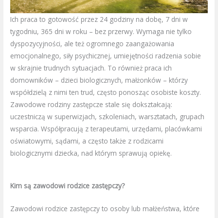
Ich praca to gotowość przez 24 godziny na dobę, 7 dni w
tygodniu, 365 dni w roku – bez przerwy. Wymaga nie tylko
dyspozycyjności, ale też ogromnego zaangażowania
emocjonalnego, siły psychicznej, umiejętności radzenia sobie
w skrajnie trudnych sytuacjach. To również praca ich
domowników – dzieci biologicznych, małżonków – którzy
współdzielą z nimi ten trud, często ponosząc osobiste koszty.
Zawodowe rodziny zastępcze stale się dokształcają:
uczestniczą w superwizjach, szkoleniach, warsztatach, grupach
wsparcia. Współpracują z terapeutami, urzędami, placówkami
oświatowymi, sądami, a często także z rodzicami
biologicznymi dziecka, nad którym sprawują opiekę.
Kim są zawodowi rodzice zastępczy?
Zawodowi rodzice zastępczy to osoby lub małżeństwa, które