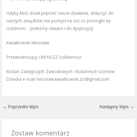
Gdyby ktoś chciał poprzeć nasze działania, dołączyć do
naszych związków ma pomysł na coś co pomogło by
rodzinom… jesteśmy otwarci i do dyspozycji
Kwiatkowski Mirosław
Przewodniczący OM NSZZ Solidarność
Rodzin Zastępczych Zawodowych i Rodzinnych Domów
Dziecka e-mail miroslaw.kwiatkowski.zrz@gmail.com
←
Poprzedni Wpis
Następny Wpis
→
Zostaw komentarz