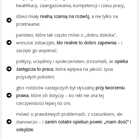
kwalifikacji, zaangażowania, kompetencji i czasu pracy,
dzieci miały
realną szansę na rozwój
, a nie tylko na
przetrwanie;
państwo, które tak często mówi o „dobru dziecka”,
wreszcie zobaczyło,
kto realnie to dobro zapewnia
– i
zaczęło go wspierać;
politycy, urzędnicy i społeczeństwo zrozumieli, że
opieka
zastępcza to praca
, która wpływa na jakość życia
przyszłych pokoleń;
głos rodziców zastępczych był słyszalny
przy tworzeniu
prawa
, które ich dotyczy – bo nikt nie zna tej
rzeczywistości lepiej niż oni;
mówić o prawdziwych problemach, z szacunkiem, ale
stanowczo – i
zanim ostatni opiekun powie: „mam dość” i
odejdzie
.