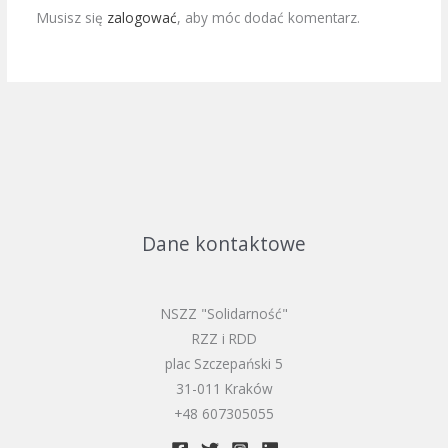
Musisz się
zalogować
, aby móc dodać komentarz.
Dane kontaktowe
NSZZ "Solidarność"
RZZ i RDD
plac Szczepański 5
31-011 Kraków​
+48 607305055