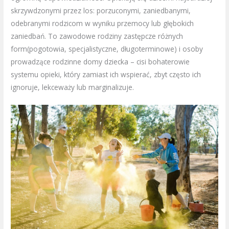
skrzywdzonymi przez los: porzuconymi, zaniedbanymi,
odebranymi rodzicom w wyniku przemocy lub głębokich
zaniedbań. To zawodowe rodziny zastępcze różnych
form(pogotowia, specjalistyczne, długoterminowe) i osoby
prowadzące rodzinne domy dziecka – cisi bohaterowie
systemu opieki, który zamiast ich wspierać, zbyt często ich
ignoruje, lekceważy lub marginalizuje.