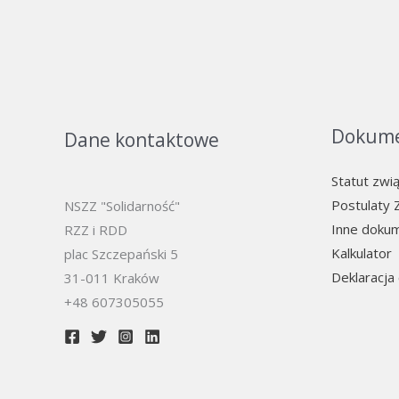
Dokum
Dane kontaktowe
Statut zwi
Postulaty 
NSZZ "Solidarność"
Inne doku
RZZ i RDD
Kalkulator
plac Szczepański 5
Deklaracja
31-011 Kraków​
+48 607305055