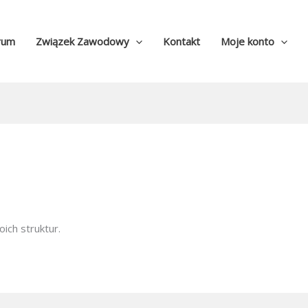
rum
Związek Zawodowy
Kontakt
Moje konto
ich struktur.