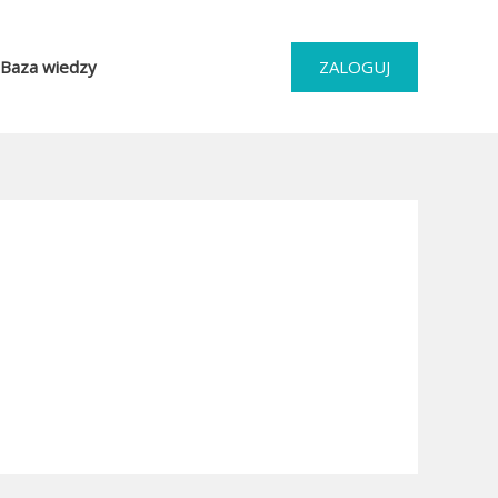
Baza wiedzy
ZALOGUJ